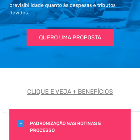
previsibilidade quanto às despesas e tributos
devidos.
QUERO UMA PROPOSTA
CLIQUE E VEJA + BENEFÍCIOS
PADRONIZAÇÃO NAS ROTINAS E
PROCESSO