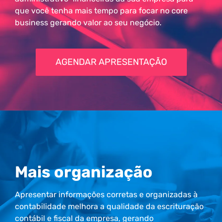
que você tenha mais tempo para focar no core
business gerando valor ao seu negócio.
AGENDAR APRESENTAÇÃO
Mais organização
Apresentar informações corretas e organizadas à
contabilidade melhora a qualidade da escrituração
contábil e fiscal da empresa, gerando