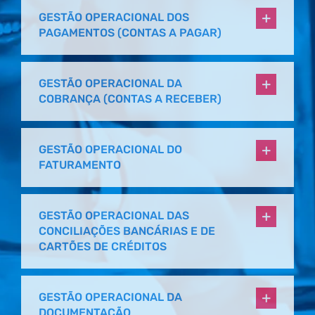
GESTÃO OPERACIONAL DOS
PAGAMENTOS (CONTAS A PAGAR)
GESTÃO OPERACIONAL DA
COBRANÇA (CONTAS A RECEBER)
GESTÃO OPERACIONAL DO
FATURAMENTO
GESTÃO OPERACIONAL DAS
CONCILIAÇÕES BANCÁRIAS E DE
CARTÕES DE CRÉDITOS
GESTÃO OPERACIONAL DA
DOCUMENTAÇÃO