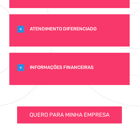
ATENDIMENTO DIFERENCIADO
INFORMAÇÕES FINANCEIRAS
QUERO PARA MINHA EMPRESA