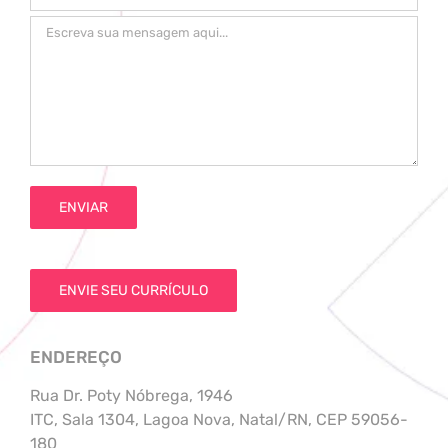
ENVIE SEU CURRÍCULO
ENDEREÇO
Rua Dr. Poty Nóbrega, 1946
ITC, Sala 1304, Lagoa Nova, Natal/RN, CEP 59056-
180