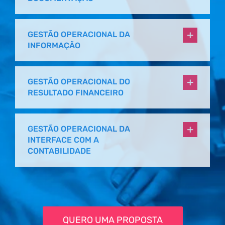
GESTÃO OPERACIONAL DA
INFORMAÇÃO
GESTÃO OPERACIONAL DO
RESULTADO FINANCEIRO
GESTÃO OPERACIONAL DA
INTERFACE COM A
CONTABILIDADE
QUERO UMA PROPOSTA