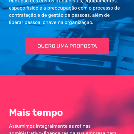
Redução dos custos trabalhistas, equipamentos,
espaço físico e a preocupação com o processo de
contratação e de gestão de pessoas, além de
liberar pessoal chave na organização.
QUERO UMA PROPOSTA
Mais tempo
Assumimos integralmente as rotinas
administrativo-financeiras da sua empresa para